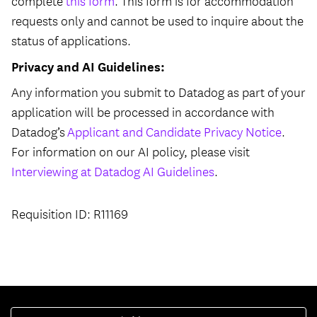
complete
this form
. This form is for accommodation
requests only and cannot be used to inquire about the
status of applications.
Privacy and AI Guidelines:
Any information you submit to Datadog as part of your
application will be processed in accordance with
Datadog’s
Applicant and Candidate Privacy Notice
.
For information on our AI policy, please visit
Interviewing at Datadog AI Guidelines
.
Requisition ID: R11169