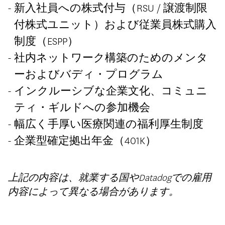
新入社員への株式付与（RSU / 譲渡制限
付株式ユニット）および従業員株式購入
制度（ESPP）
社内ネットワーク構築のためのメンタ
ーおよびバディ・プログラム
インクルーシブな企業文化、コミュニ
ティ・ギルドへの参加機会
幅広く手厚い医療関連の福利厚生制度
企業型確定拠出年金（401K）
上記の内容は、就業する国やDatadogでの雇用
内容によって異なる場合があります。
#LI-Hybrid