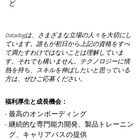
ど
Datadogは、さまざまな立場の人々を大切にし
ています。誰もが初日から上記の資格をすべ
て満たすわけではないことは理解していま
す。それでも構いません。テクノロジーに情
熱を持ち、スキルを伸ばしたいと思っている
方は、ぜひご応募ください。
福利厚生と成長機会：
最高のオンボーディング
継続的な専門能力開発、製品トレーニン
グ、キャリアパスの提供